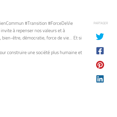
BienCommun #Transition #ForceDeVie
PARTAGER
invite à repenser nos valeurs et à
, bien-être, démocratie, force de vie… Et si
pour construire une société plus humaine et