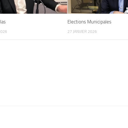
las
Elections Municipales
2026
27 JANVIER 2026