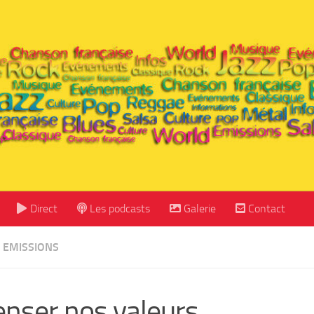
Direct
Les podcasts
Galerie
Contact
EMISSIONS
nser nos valeurs