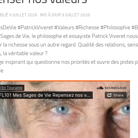
UBLIÉ
9 JUILLET 2026
· MIS À JOUR
9 JUILLET 2026
DeVie #PatrickViveret #Valeurs #Richesse #Philosophie #
ages de Vie, le philosophe et essayiste Patrick Viveret nous 
r la richesse sous un autre regard. Qualité des relations, sens
a, la véritable valeur ?
 inspirant qui questionne nos priorités et ouvre des pistes 
le