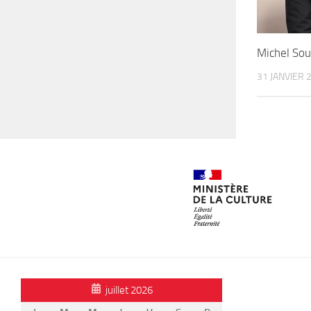
Michel Sou
31 JANVIER 
juillet 2026