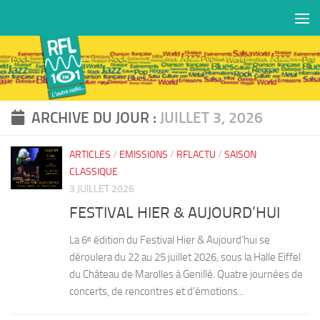
Skip to content
ARCHIVE DU JOUR :
JUILLET 3, 2026
ARTICLES
/
EMISSIONS
/
RFLACTU
/
SAISON
CLASSIQUE
3 JUILLET 2026
FESTIVAL HIER & AUJOURD’HUI
La 6ᵉ édition du Festival Hier & Aujourd’hui se
déroulera du 22 au 25 juillet 2026, sous la Halle Eiffel
du Château de Marolles à Genillé. Quatre journées de
concerts, de rencontres et d’émotions...