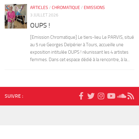
ARTICLES
/
CHROMATIQUE
/
EMISSIONS
3 JUILLET 2026
OUPS !
[Emission Chromatique] Le tiers-lieu Le PARVIS, situé
au 5 rue Georges Delpérier à Tours, accueille une
exposition intitulée OUPS ! réunissant les 4 artistes
femmes. Dans cet espace dédié à la rencontre, à la...
SUIVRE :