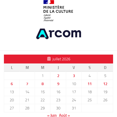
juillet 2026
L
M
M
J
V
S
D
1
2
3
4
5
6
7
8
9
10
11
12
13
14
15
16
17
18
19
20
21
22
23
24
25
26
27
28
29
30
31
« Juin
Août »