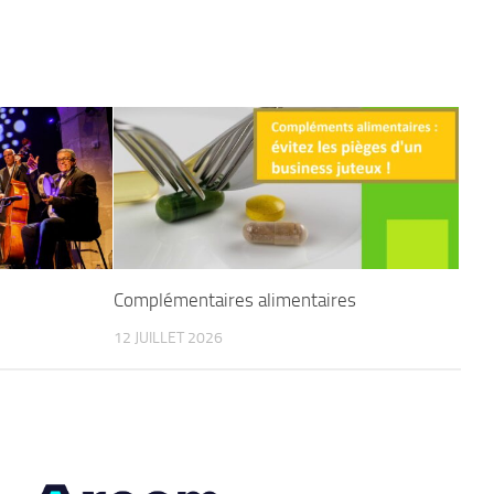
Complémentaires alimentaires
12 JUILLET 2026