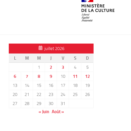
juillet 2026
L
M
M
J
V
S
D
1
2
3
4
5
6
7
8
9
10
11
12
13
14
15
16
17
18
19
20
21
22
23
24
25
26
27
28
29
30
31
« Juin
Août »