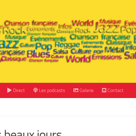
Direct
Les podcasts
Galerie
Contact
s beaux jours