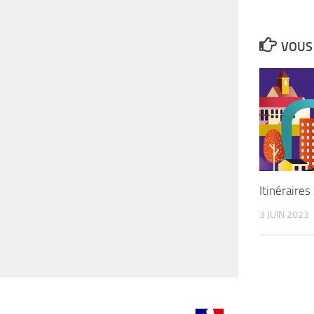
VOUS 
Itinéraires
3 JUIN 2023