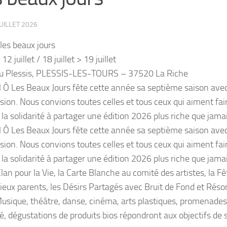
JUILLET 2026
 les beaux jours
 12 juillet / 18 juillet > 19 juillet
u Plessis, PLESSIS-LES-TOURS – 37520 La Riche
l Ô Les Beaux Jours fête cette année sa septième saison ave
on. Nous convions toutes celles et tous ceux qui aiment faire
la solidarité à partager une édition 2026 plus riche que jamai
l Ô Les Beaux Jours fête cette année sa septième saison ave
on. Nous convions toutes celles et tous ceux qui aiment faire
a solidarité à partager une édition 2026 plus riche que jamais.
lan pour la Vie, la Carte Blanche au comité des artistes, la Fê
Vieux parents, les Désirs Partagés avec Bruit de Fond et Réso
sique, théâtre, danse, cinéma, arts plastiques, promenades, a
té, dégustations de produits bios répondront aux objectifs de s