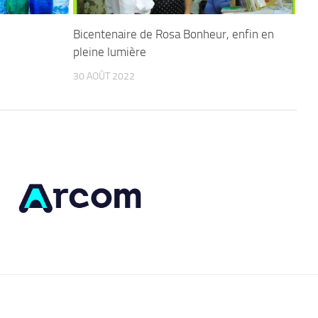
Bicentenaire de Rosa Bonheur, enfin en
pleine lumière
30 AOÛT 2022