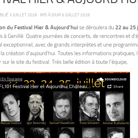
UBLIÉ
3 JUILLET 2026
· MIS À JOUR
6 JUILLET 2026
ion du Festival Hier & Aujourd’hui
se déroulera du
22 au 25 
s à Genillé. Quatre journées de concerts, de rencontres et d
l exceptionnel, avec de grands interprètes et une programmat
 la création d’aujourd’hui. Toutes les informations pratiques,
 sur le site du festival. Très belle édition à toute l’équipe,