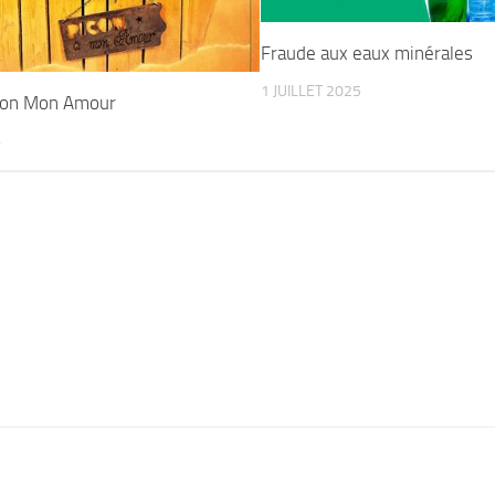
Fraude aux eaux minérales
1 JUILLET 2025
con Mon Amour
4