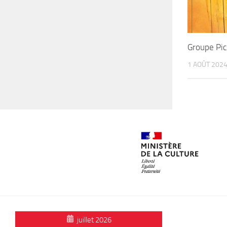
Groupe Pi
1 AOÛT 202
juillet 2026