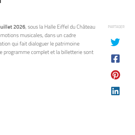
juillet 2026
, sous la Halle Eiffel du Château
PARTAGER
’émotions musicales, dans un cadre
ion qui fait dialoguer le patrimoine
 le programme complet et la billetterie sont