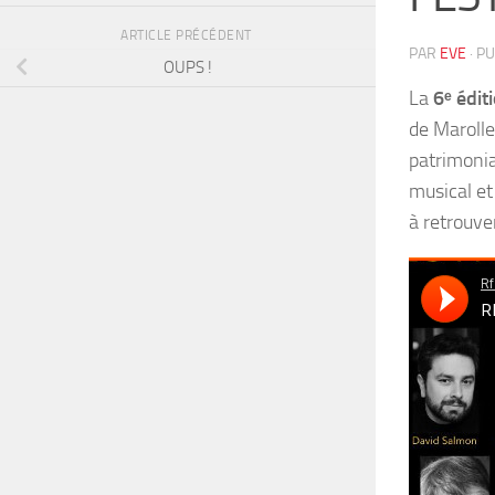
ARTICLE PRÉCÉDENT
PAR
EVE
· P
OUPS !
La
6ᵉ édit
de Marolle
patrimonia
musical et
à retrouver