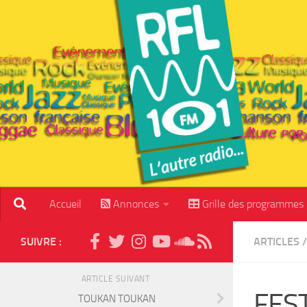
Skip to content
Accueil
Annonces
Grille des programmes
SUIVRE :
ARTICLES
/
ARTICLE SUIVANT
FES
TOUKAN TOUKAN