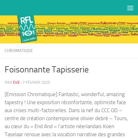
Skip to content
CHROMATIQUE
Foisonnante Tapisserie
PAR
EVE
·
7 FÉVRIER 2025
[Emission Chromatique] Fantastic, wonderful, amazing
tapestry ! Une exposition réconfortante, optimiste face
aux crises multi-factorielles. Dans la nef du CCC OD –
centre de création contemporaine olivier debré – Tours,
au cœur du « End And » l’artiste néerlandais Koen
Taselaar renoue avec la vocation narrative des grandes