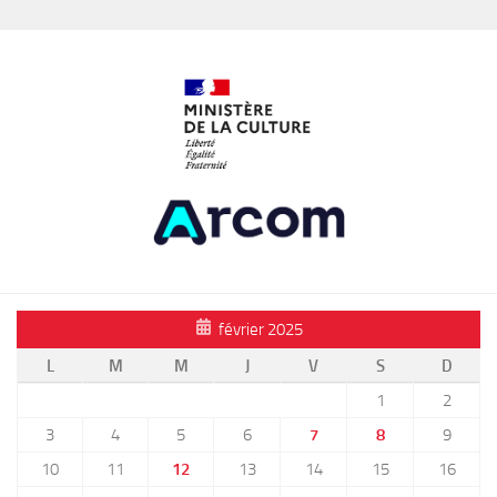
février 2025
L
M
M
J
V
S
D
1
2
3
4
5
6
7
8
9
10
11
12
13
14
15
16