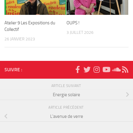
Atelier 9 Les Expositions du
OUPS !
Collectif
3 JUILLET 2026
26 JANVIER 2023
SUIVRE :
ARTICLE SUIVANT
Energie solaire
ARTICLE PRÉCÉDENT
L’avenue de verre