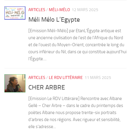
ARTICLES
/
MÉLI-MÉLO
12 MARS 2025
Méli Mélo L’Egypte
[Emission Méli-Mélo] par EtanL’Égypte antique est
une ancienne civilisation de l’est de l’Afrique du Nord
et de l’ouest du Moyen-Orient, concentrée le long du
cours inférieur du Nil, dans ce qui constitue aujourd’hui
l’Égypte....
ARTICLES
/
LE RDV LITTÉRAIRE
11 MARS 2025
CHER ARBRE
[Emission Le RDV Littéraire] Rencontre avec Albane
Gellé – Cher Arbre – dans le cadre du printemps des
poètes Albane nous propose trente-six portraits
d’arbres de nos régions. Avec rigueur et sensibilité,
elle s’adresse...