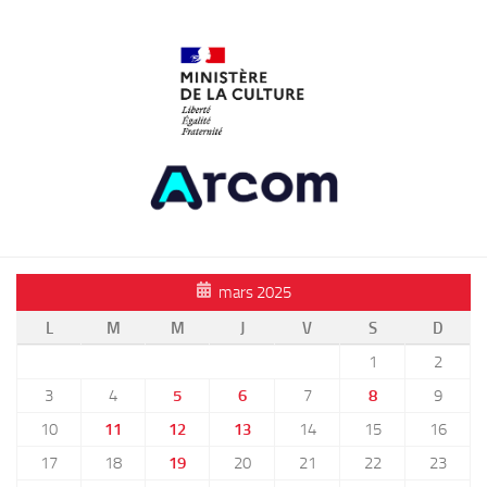
mars 2025
L
M
M
J
V
S
D
1
2
3
4
5
6
7
8
9
10
11
12
13
14
15
16
17
18
19
20
21
22
23