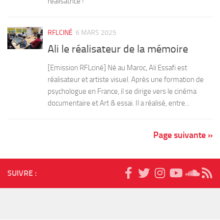
réalisatrice !
RFLCINÉ
6 MARS 2025
Ali le réalisateur de la mémoire
[Emission RFLciné] Né au Maroc, Ali Essafi est
réalisateur et artiste visuel. Après une formation de
psychologue en France, il se dirige vers le cinéma
documentaire et Art & essai. Il a réalisé, entre...
Page suivante »
SUIVRE :