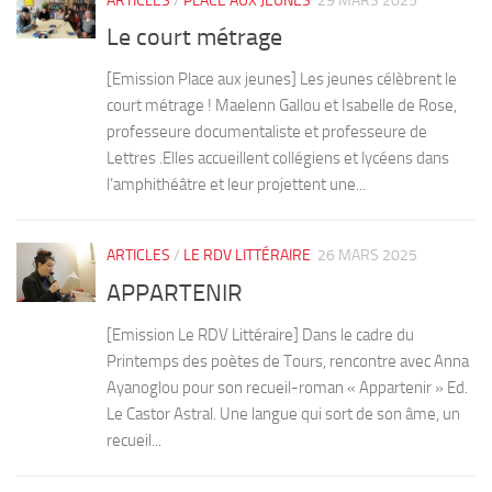
ARTICLES
/
PLACE AUX JEUNES
29 MARS 2025
Le court métrage
[Emission Place aux jeunes] Les jeunes célèbrent le
court métrage ! Maelenn Gallou et Isabelle de Rose,
professeure documentaliste et professeure de
Lettres .Elles accueillent collégiens et lycéens dans
l’amphithéâtre et leur projettent une...
ARTICLES
/
LE RDV LITTÉRAIRE
26 MARS 2025
APPARTENIR
[Emission Le RDV Littéraire] Dans le cadre du
Printemps des poètes de Tours, rencontre avec Anna
Ayanoglou pour son recueil-roman « Appartenir » Ed.
Le Castor Astral. Une langue qui sort de son âme, un
recueil...