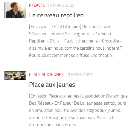
RFLACTU
19 MARS 2025
Le cerveau reptilien
[Emission Le RDV Littéraire] Rencontre avec
Sébastien Lemerle Sociologue » Le Cerveau
Reptilien » Biblis – Faut-il chercher le « Crocodile »
dissimulé en nous, comme certains nous incitent ?
Pourquoi et comment se diffuse une théorie...
PLACE AUX JEUNES
13 MARS 2025
Place aux jeunes
[Emission Place aux jeunes] L’association Dynamique
Des Réseaux En Faveur De La Jeunesse est toujours
en émulation pour trouver des stages aux jeunes.
Ambrine témoigne de son parcours. Avec Larbi
Ammor nous parlons des...