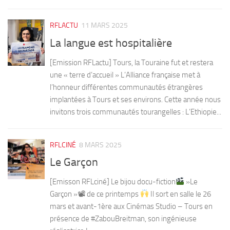
RFLACTU
11 MARS 2025
La langue est hospitalière
[Emission RFLactu] Tours, la Touraine fut et restera
une « terre d’accueil » L’Alliance française met à
l’honneur différentes communautés étrangères
implantées à Tours et ses environs. Cette année nous
invitons trois communautés tourangelles : L’Ethiopie...
RFLCINÉ
8 MARS 2025
Le Garçon
[Emisson RFLciné] Le bijou docu-fiction
»Le
Garçon »📽 de ce printemps
Il sort en salle le 26
mars et avant-1ère aux Cinémas Studio – Tours en
présence de #ZabouBreitman, son ingénieuse