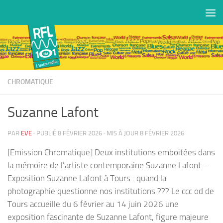
Skip to content
CHROMATIQUE
Suzanne Lafont
PAR
EVE
· PUBLIÉ
8 FÉVRIER 2026
· MIS À JOUR
8 FÉVRIER 2026
[Emission Chromatique] Deux institutions emboitées dans
la mémoire de l’artiste contemporaine Suzanne Lafont –
Exposition Suzanne Lafont à Tours : quand la
photographie questionne nos institutions ??? Le ccc od de
Tours accueille du 6 février au 14 juin 2026 une
exposition fascinante de Suzanne Lafont, figure majeure