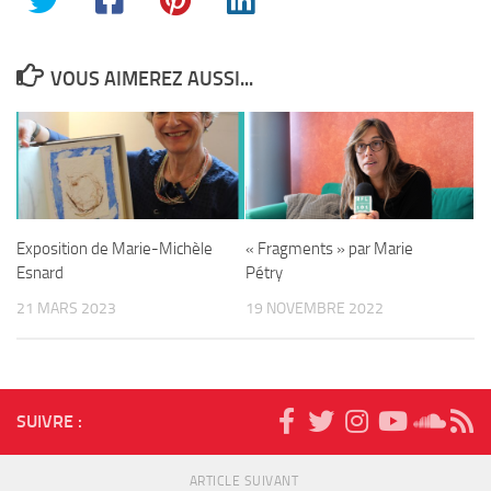
VOUS AIMEREZ AUSSI...
Exposition de Marie-Michèle
« Fragments » par Marie
Esnard
Pétry
21 MARS 2023
19 NOVEMBRE 2022
SUIVRE :
ARTICLE SUIVANT