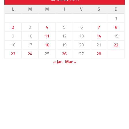
L
M
M
J
V
S
D
1
2
3
4
5
6
7
8
9
10
11
12
13
14
15
16
17
18
19
20
21
22
23
24
25
26
27
28
« Jan
Mar »