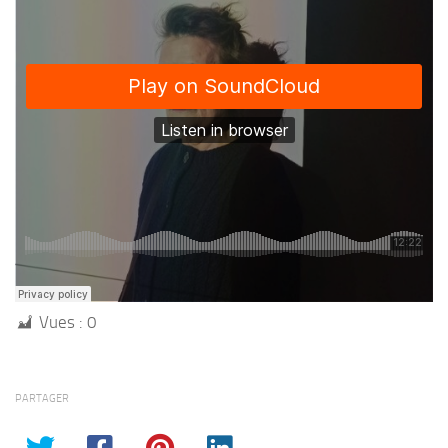
Vues :
0
PARTAGER