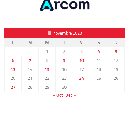
novembre 2023
L
M
M
J
V
S
D
1
2
3
4
5
6
7
8
9
10
11
12
13
14
15
16
17
18
19
20
21
22
23
24
25
26
27
28
29
30
« Oct
Déc »