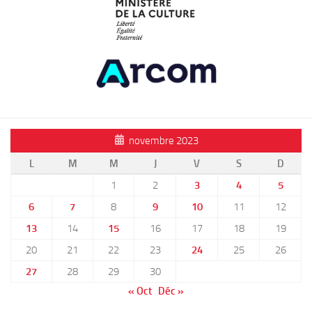
novembre 2023
L
M
M
J
V
S
D
1
2
3
4
5
6
7
8
9
10
11
12
13
14
15
16
17
18
19
20
21
22
23
24
25
26
27
28
29
30
« Oct
Déc »