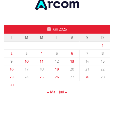
juin 2025
L
M
M
J
V
S
D
1
2
3
4
5
6
7
8
9
10
11
12
13
14
15
16
17
18
19
20
21
22
23
24
25
26
27
28
29
30
« Mai
Juil »