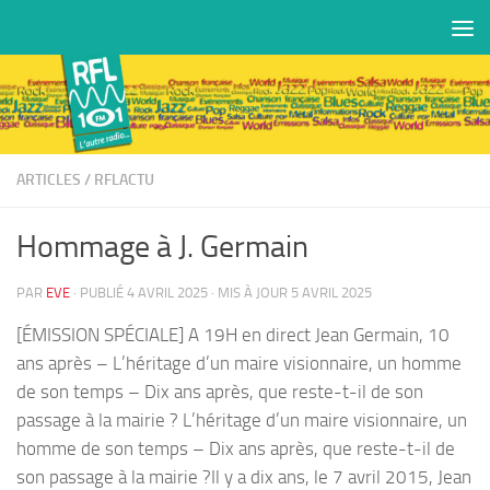
Skip to content
ARTICLES
/
RFLACTU
Hommage à J. Germain
PAR
EVE
· PUBLIÉ
4 AVRIL 2025
· MIS À JOUR
5 AVRIL 2025
[ÉMISSION SPÉCIALE] A 19H en direct Jean Germain, 10
ans après – L’héritage d’un maire visionnaire, un homme
de son temps – Dix ans après, que reste-t-il de son
passage à la mairie ? L’héritage d’un maire visionnaire, un
homme de son temps – Dix ans après, que reste-t-il de
son passage à la mairie ?Il y a dix ans, le 7 avril 2015, Jean