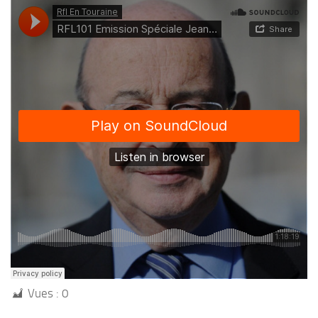
Vues :
0