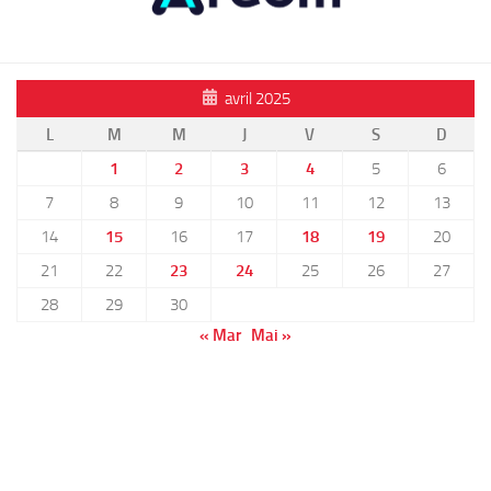
avril 2025
L
M
M
J
V
S
D
1
2
3
4
5
6
7
8
9
10
11
12
13
14
15
16
17
18
19
20
21
22
23
24
25
26
27
28
29
30
« Mar
Mai »