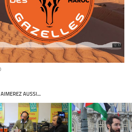
0
AIMEREZ AUSSI...