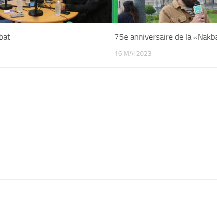
bat
75e anniversaire de la «Nakb
16 MAI 2023