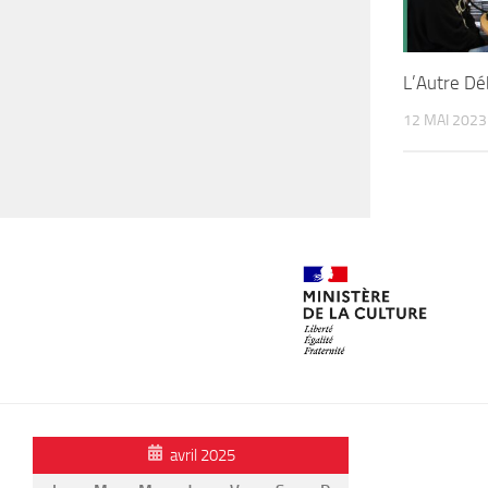
L’Autre Dé
12 MAI 2023
avril 2025