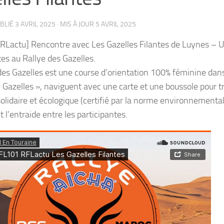
UBLIÉ
3 AVRIL 2025
· MIS À JOUR
5 AVRIL 2025
RLactu] Rencontre avec Les Gazelles Filantes de Luynes – Un
tes au Rallye des Gazelles.
des Gazelles est une course d’orientation 100% féminine dans
 Gazelles », naviguent avec une carte et une boussole pour tr
olidaire et écologique (certifié par la norme environnement
t l’entraide entre les participantes.