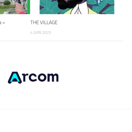
a »
THE VILLAGE
4 JUIN 2025