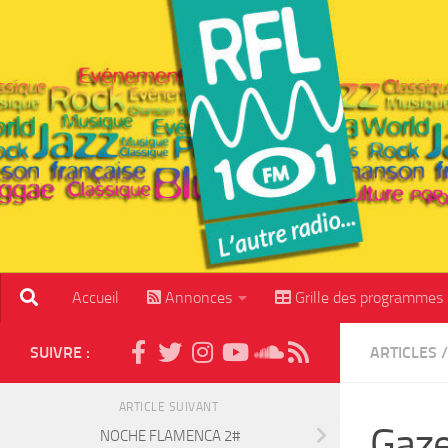
Skip to content
Accueil
Annonces
Grille des programmes
SUIVRE :
ARTICLES
/
ARTICLE SUIVANT
Gaze
NOCHE FLAMENCA 2#