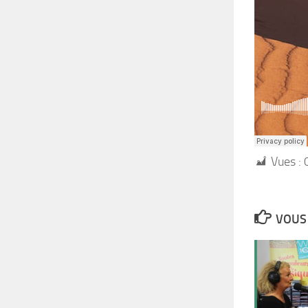
Vues :
VOUS 