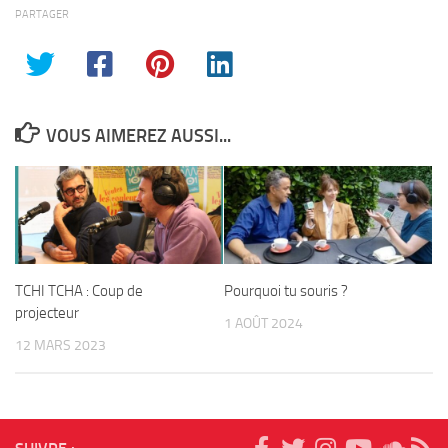
PARTAGER
VOUS AIMEREZ AUSSI...
TCHI TCHA : Coup de
Pourquoi tu souris ?
projecteur
1 AOÛT 2024
12 MARS 2023