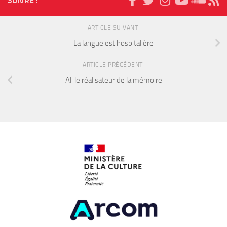
SUIVRE :
ARTICLE SUIVANT
La langue est hospitalière
ARTICLE PRÉCÉDENT
Ali le réalisateur de la mémoire