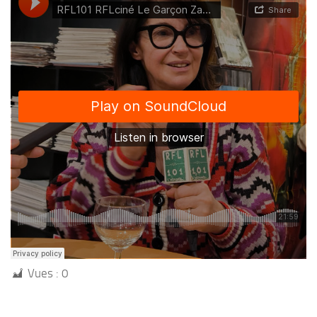
Vues :
0