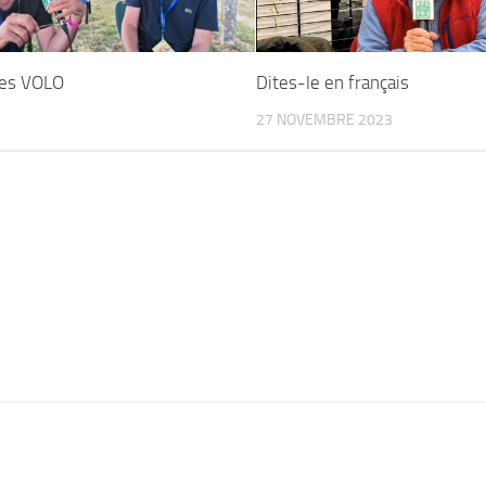
des VOLO
Dites-le en français
5
27 NOVEMBRE 2023