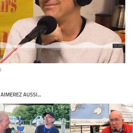
0
AIMEREZ AUSSI...