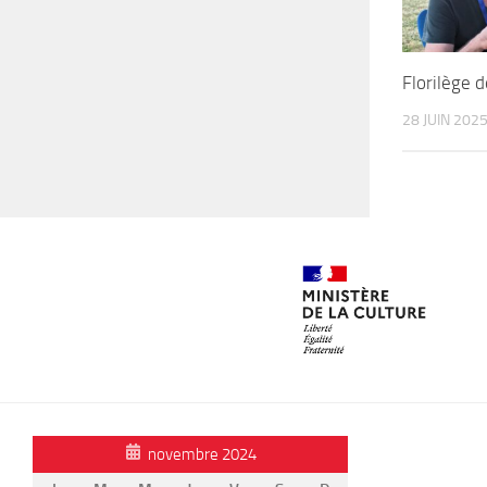
Florilège 
28 JUIN 202
novembre 2024