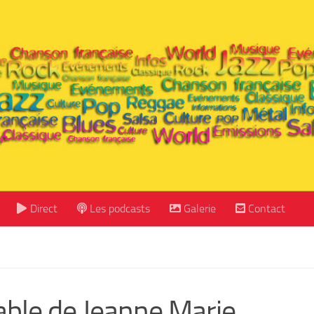
Direct
Les podcasts
Galerie
Contact
able de Jeanne Marie