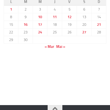
L
M
M
J
V
S
D
1
2
3
4
5
6
7
8
9
10
11
12
13
14
15
16
17
18
19
20
21
22
23
24
25
26
27
28
29
30
« Mar
Mai »