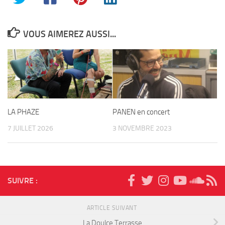
VOUS AIMEREZ AUSSI...
LA PHAZE
PANEN en concert
7 JUILLET 2026
3 NOVEMBRE 2023
SUIVRE :
ARTICLE SUIVANT
La Doulce Terrasse