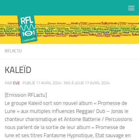
Skip to content
RFLACTU
KALEÏD
PAR
EVE
· PUBLIÉ
17 AVRIL 2024
· MIS À JOUR
17 AVRIL 2024
[Emission RFLactu]
Le groupe Kaleïd sort son nouvel album « Promesse de
Lune » aux multiples influences Reggae/ Dub – Jonas le
chanteur charismatique et Antoine Batterie / Percussions
nous parlent de la sortie de leur album « Promesse de
lune et ses titres Fantasme Hypnotique, Etat sauvage en