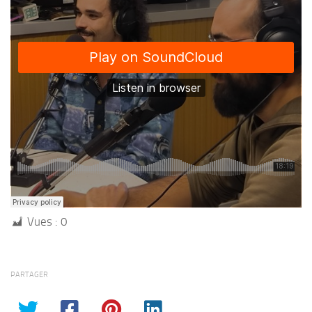
Vues :
0
PARTAGER