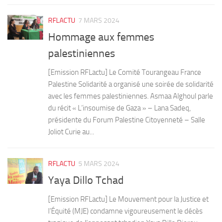
RFLACTU
7 MARS 2024
Hommage aux femmes
palestiniennes
[Emission RFLactu] Le Comité Tourangeau France
Palestine Solidarité a organisé une soirée de solidarité
avec les femmes palestiniennes. Asmaa Alghoul parle
du récit « L’insoumise de Gaza » – Lana Sadeq,
présidente du Forum Palestine Citoyenneté – Salle
Joliot Curie au...
RFLACTU
5 MARS 2024
Yaya Dillo Tchad
[Emission RFLactu] Le Mouvement pour la Justice et
l’Équité (MJE) condamne vigoureusement le décès