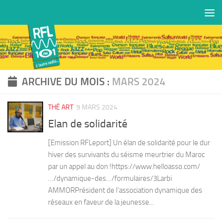
Skip to content
ARCHIVE DU MOIS :
MARS 2024
THÉ ART
9 MARS 2024
Elan de solidarité
[Emission RFLeport] Un élan de solidarité pour le dur
hiver des survivants du séisme meurtrier du Maroc
par un appel au don !https://www.helloasso.com/
…/dynamique-des…/formulaires/3Larbi
AMMORPrésident de l’association dynamique des
réseaux en faveur de la jeunesse...