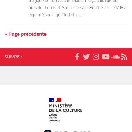
tragique de l’opposant tchadien Yaya Dillo Djerou,
président du Parti Socialiste sans Frontières. Le MJE a
exprimé son inquiétude face...
« Page précédente
SUIVRE :