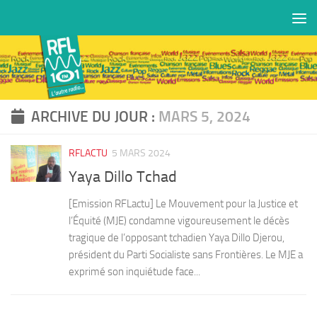
Skip to content
ARCHIVE DU JOUR :
MARS 5, 2024
RFLACTU
5 MARS 2024
Yaya Dillo Tchad
[Emission RFLactu] Le Mouvement pour la Justice et
l’Équité (MJE) condamne vigoureusement le décès
tragique de l’opposant tchadien Yaya Dillo Djerou,
président du Parti Socialiste sans Frontières. Le MJE a
exprimé son inquiétude face...