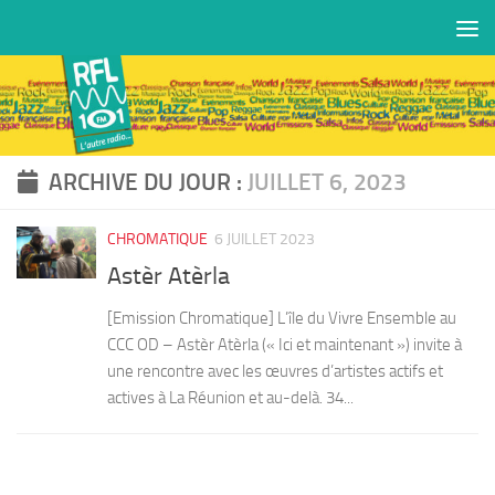
Skip to content
ARCHIVE DU JOUR :
JUILLET 6, 2023
CHROMATIQUE
6 JUILLET 2023
Astèr Atèrla
[Emission Chromatique] L’île du Vivre Ensemble au
CCC OD – Astèr Atèrla (« Ici et maintenant ») invite à
une rencontre avec les œuvres d’artistes actifs et
actives à La Réunion et au-delà. 34...