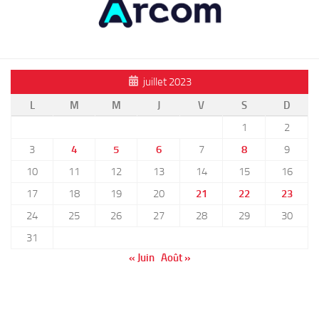
juillet 2023
L
M
M
J
V
S
D
1
2
3
4
5
6
7
8
9
10
11
12
13
14
15
16
17
18
19
20
21
22
23
24
25
26
27
28
29
30
31
« Juin
Août »