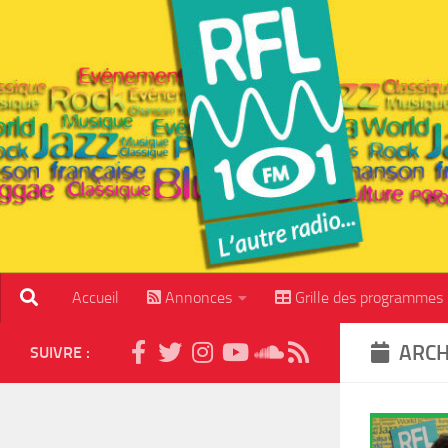
Skip to content
Accueil
Annonces
Grille des programmes
ARCH
SUIVRE :