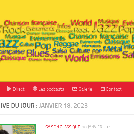
Direct
Les podcasts
Galerie
Contact
IVE DU JOUR :
JANVIER 18, 2023
SAISON CLASSIQUE
18 JANVIER 2023