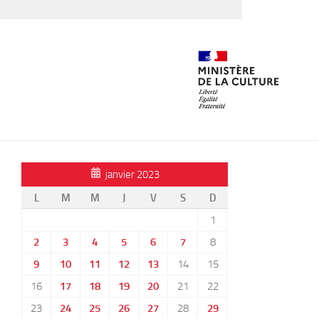
janvier 2023
L
M
M
J
V
S
D
1
2
3
4
5
6
7
8
9
10
11
12
13
14
15
16
17
18
19
20
21
22
23
24
25
26
27
28
29