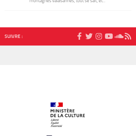
montagnes valaisannes, tout se sait, et...
SUIVRE :