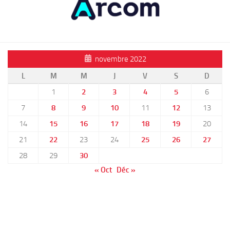
novembre 2022
L
M
M
J
V
S
D
1
2
3
4
5
6
7
8
9
10
11
12
13
14
15
16
17
18
19
20
21
22
23
24
25
26
27
28
29
30
« Oct
Déc »