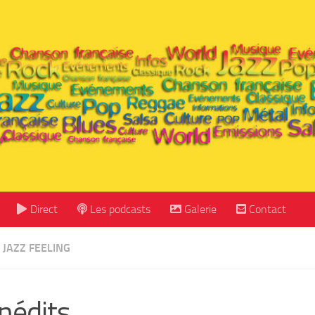
Direct
Les podcasts
Galerie
Contact
JAZZ FEELING
inédits