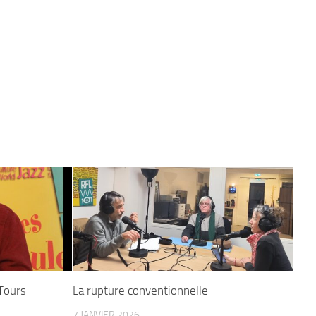
 Tours
La rupture conventionnelle
7 JANVIER 2026