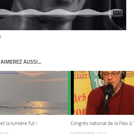
0
AIMEREZ AUSSI...
t la lumière fut !
Congrès national de la Paix à
2023
9 NOVEMBRE 2022