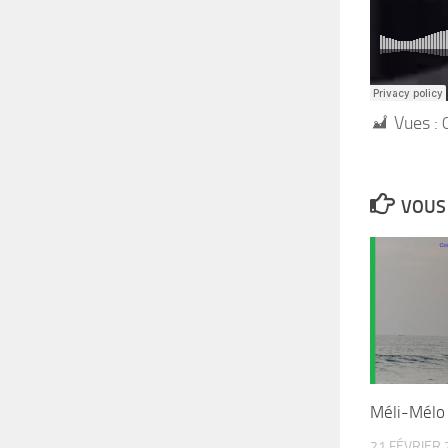
Vues :
VOUS 
Méli-Mélo e
21 FÉVRIER 