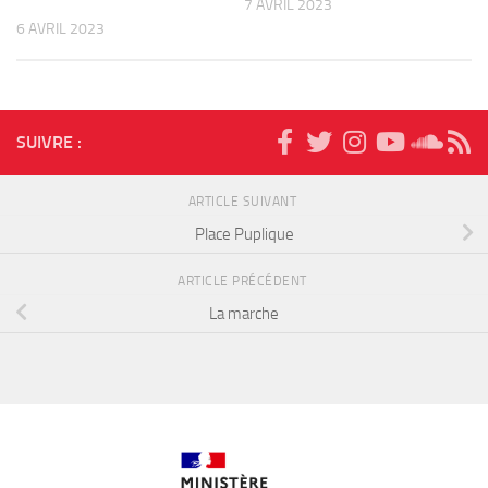
7 AVRIL 2023
6 AVRIL 2023
SUIVRE :
ARTICLE SUIVANT
Place Puplique
ARTICLE PRÉCÉDENT
La marche