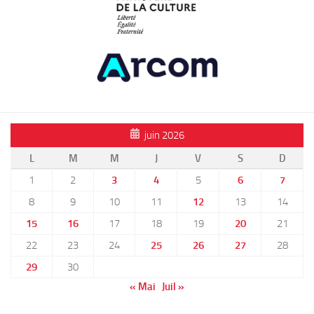
juin 2026
L
M
M
J
V
S
D
1
2
3
4
5
6
7
8
9
10
11
12
13
14
15
16
17
18
19
20
21
22
23
24
25
26
27
28
29
30
« Mai
Juil »