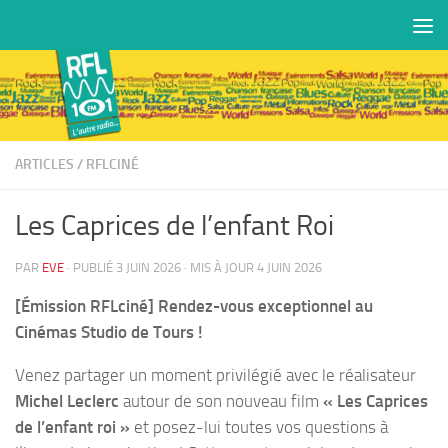
Skip to content
ARTICLES
/
RFLCINÉ
Les Caprices de l’enfant Roi
PAR
EVE
· PUBLIÉ
3 JUIN 2026
· MIS À JOUR
4 JUIN 2026
[Émission RFLciné] Rendez-vous exceptionnel au
Cinémas Studio de Tours !
Venez partager un moment privilégié avec le réalisateur
Michel Leclerc
autour de son nouveau film
« Les Caprices
de l’enfant roi »
et posez-lui toutes vos questions à