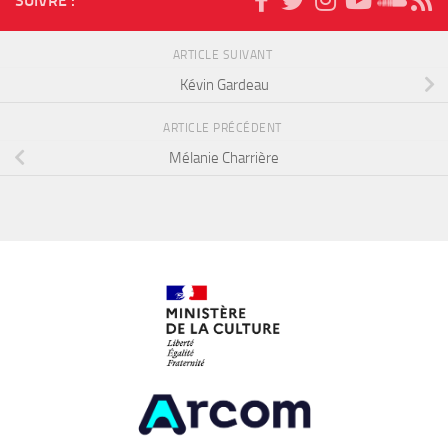
SUIVRE :
ARTICLE SUIVANT
Kévin Gardeau
ARTICLE PRÉCÉDENT
Mélanie Charrière