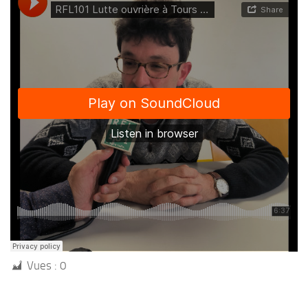
Vues :
0