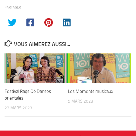
PARTAGER
VOUS AIMEREZ AUSSI...
Festival Raqs’Oé Danses
Les Moments musicaux
orientales
9 MARS 2023
23 MARS 2023