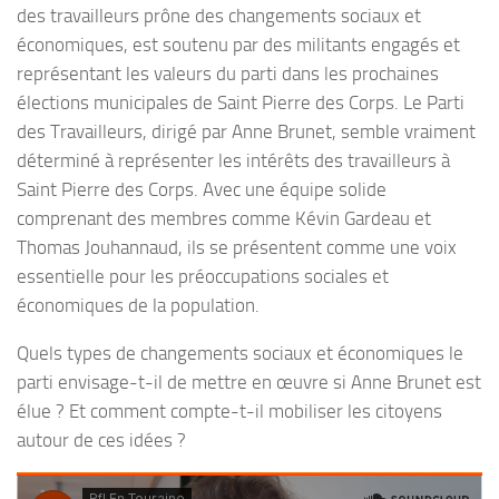
des travailleurs prône des changements sociaux et
économiques, est soutenu par des militants engagés et
représentant les valeurs du parti dans les prochaines
élections municipales de Saint Pierre des Corps. Le Parti
des Travailleurs, dirigé par Anne Brunet, semble vraiment
déterminé à représenter les intérêts des travailleurs à
Saint Pierre des Corps. Avec une équipe solide
comprenant des membres comme Kévin Gardeau et
Thomas Jouhannaud, ils se présentent comme une voix
essentielle pour les préoccupations sociales et
économiques de la population.
Quels types de changements sociaux et économiques le
parti envisage-t-il de mettre en œuvre si Anne Brunet est
élue ? Et comment compte-t-il mobiliser les citoyens
autour de ces idées ?