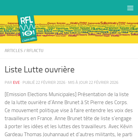
Skip to content
ARTICLES
/
RFLACTU
Liste Lutte ouvrière
PAR
EVE
· PUBLIÉ
22 FÉVRIER 2026
· MIS À JOUR
22 FÉVRIER 2026
[Emission Elections Municipales] Présentation de la liste
de la lutte ouvrière d’Anne Brunet à St Pierre des Corps.
Ce mouvement politique vise à faire entendre les voix des
travailleurs en France. Anne Brunet tête de liste s’engage
à porter les idées et les luttes des travailleurs. Avec Kévin
Gardeau Thomas Jouhannaud et d’autres militants, le parti