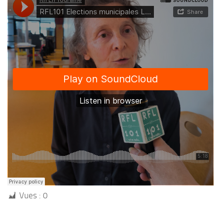
Vues :
0