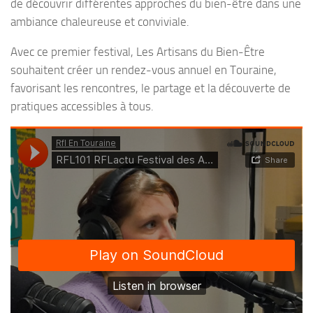
de découvrir différentes approches du bien-être dans une
ambiance chaleureuse et conviviale.
Avec ce premier festival, Les Artisans du Bien-Être
souhaitent créer un rendez-vous annuel en Touraine,
favorisant les rencontres, le partage et la découverte de
pratiques accessibles à tous.