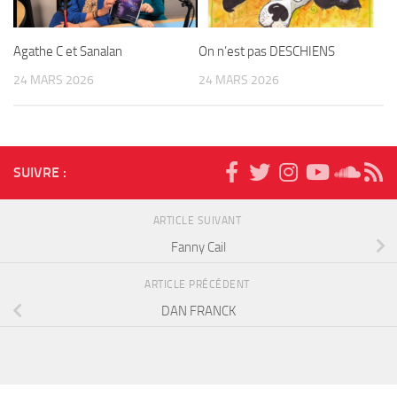
Agathe C et Sanalan
On n’est pas DESCHIENS
24 MARS 2026
24 MARS 2026
SUIVRE :
ARTICLE SUIVANT
Fanny Cail
ARTICLE PRÉCÉDENT
DAN FRANCK