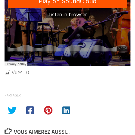
Vues :
0
PARTAGER
VOUS AIMEREZ AUSSI...