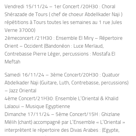
Vendredi 15/11/24 – 1er Concert /20H30 : Choral
Shérazade de Tours ( chef de choeur Abdellkader Naji )
répétitions à Tours toutes les semaines au 1 rue Jules
Verne 37000)
2èmeconcert /21H30 : Ensemble El Miry – Répertoire
Orient – Occident (Bandonéon : Luce Merlaud,
Contrebasse Pierre Léger, percussions : Mostafa El
Meftah
Samedi 16/11/24 – 3ème Concert/20H30 : Quatuor
Abdelkader Naji (Guitare, Luth, Contrebasse, percussions)
– Jazz Oriental
4ème Concert/21H30: Ensemble L’Oriental & Khalid
Lalaoui – Musique Egyptienne
Dimanche 17/11/24 – 5ème Concert/15H : Ghizlane
Mélih (chant) accompagné par L’Ensemble « L’Oriental »
interprètent le répertoire des Divas Arabes : (Egypte,