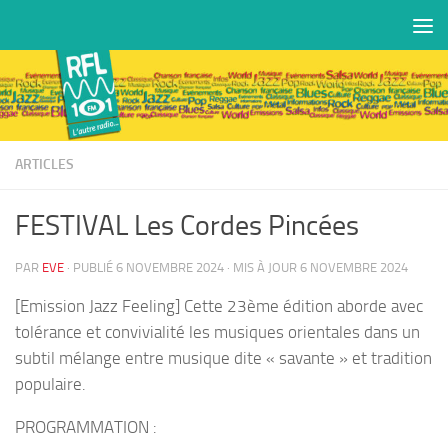
Skip to content
ARTICLES
FESTIVAL Les Cordes Pincées
PAR
EVE
· PUBLIÉ
6 NOVEMBRE 2024
· MIS À JOUR
6 NOVEMBRE 2024
[Emission Jazz Feeling] Cette 23ème édition aborde avec
tolérance et convivialité les musiques orientales dans un
subtil mélange entre musique dite « savante » et tradition
populaire.
PROGRAMMATION :