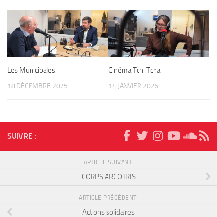
Les Municipales
Cinéma Tchi Tcha
18 DÉCEMBRE 2025
14 JANVIER 2026
SUIVRE :
ARTICLE SUIVANT
CORPS ARCO IRIS
ARTICLE PRÉCÉDENT
Actions solidaires