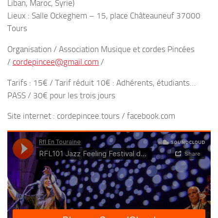
Liban, Maroc, Syrie)
Lieux : Salle Ockeghem – 15, place Châteauneuf 37000
Tours
Organisation / Association Musique et cordes Pincées
/
cordepincee@gmail.com
/
Tarifs : 15€ / Tarif réduit 10€ : Adhérents, étudiants…
PASS / 30€ pour les trois jours
Site internet : cordepincee.tours / facebook.com