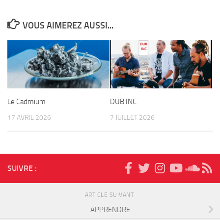
VOUS AIMEREZ AUSSI...
Le Cadmium
DUB INC
17 AVRIL 2026
7 JUILLET 2026
SUIVRE :
ARTICLE SUIVANT
APPRENDRE