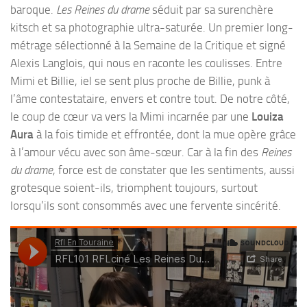
baroque.
Les Reines du drame
séduit par sa surenchère
kitsch et sa photographie ultra-saturée. Un premier long-
métrage sélectionné à la Semaine de la Critique et signé
Alexis Langlois, qui nous en raconte les coulisses. Entre
Mimi et Billie, iel se sent plus proche de Billie, punk à
l’âme contestataire, envers et contre tout. De notre côté,
le coup de cœur va vers la Mimi incarnée par une
Louiza
Aura
à la fois timide et effrontée, dont la mue opère grâce
à l’amour vécu avec son âme-sœur. Car à la fin des
Reines
du drame
, force est de constater que les sentiments, aussi
grotesque soient-ils, triomphent toujours, surtout
lorsqu’ils sont consommés avec une fervente sincérité.