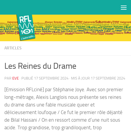
Skip to content
ARTICLES
Les Reines du Drame
PAR
EVE
· PUBLIÉ
17 SEPTEMBRE 2024
· MIS À JOUR
17 SEPTEMBRE 2024
[Emission RFLciné] par Stéphanie Joye. Avec son premier
long-métrage, Alexis Langlois nous présente ses reines
du drame dans une fable musicale queer et
délicieusement loufoque / Ce fut le premier rôle déjanté
de Bilal Hassani / On en ressort comme d’une nuit sous
acide. Trop grandiose, trop grandiloquent, trop