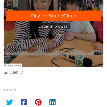
Vues :
0
PARTAGER