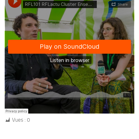
Vues :
0