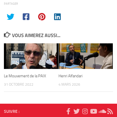
PARTAGER
VOUS AIMEREZ AUSSI...
Le Mouvement de la PAIX
Henri Alfandari
31 OCTOBRE 2022
4 MARS 2026
SUIVRE :