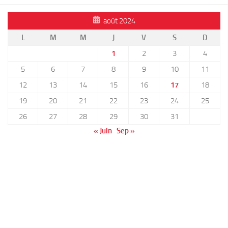
août 2024
L
M
M
J
V
S
D
1
2
3
4
5
6
7
8
9
10
11
12
13
14
15
16
17
18
19
20
21
22
23
24
25
26
27
28
29
30
31
« Juin
Sep »