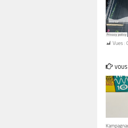
Vues :
VOUS 
Kampagna