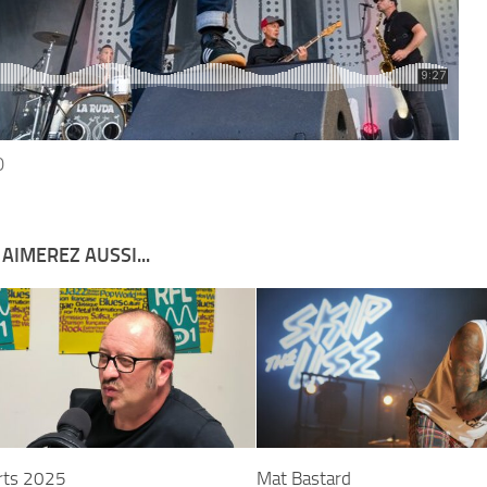
0
AIMEREZ AUSSI...
rts 2025
Mat Bastard