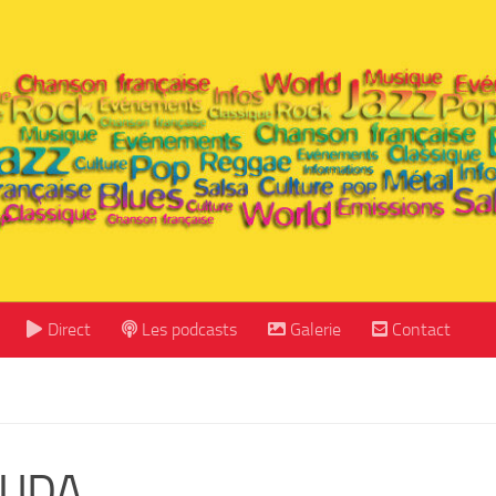
Direct
Les podcasts
Galerie
Contact
RUDA