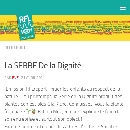
Skip to content
RFLREPORT
La SERRE De la Dignité
PAR
EVE
·
21 AVRIL 2024
[Emission RFLreport] Initier les enfants au respect de la
nature – Au printemps, la Serre de la Dignité produit des
plantes comestibles à la Riche. Connaissez-vous la plante
fromage ?
Fatima Medjed nous explique le fruit de
son entreprise et surtout son objectif
Extrait sonore : »Le nom des arbres d’Isabelle Aboulker