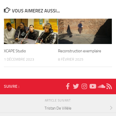
VOUS AIMEREZ AUSSI...
XCAPE Studio
Reconstruction exemplaire
1 DÉCEMBRE 2023
8 FÉVRIER 2025
SUIVRE :
ARTICLE SUIVANT
Tristan De Villèle