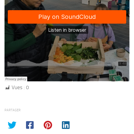
Vues :
0
PARTAGER