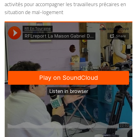
activités pour accompagner les travailleurs précaires en
situation de mal-logement