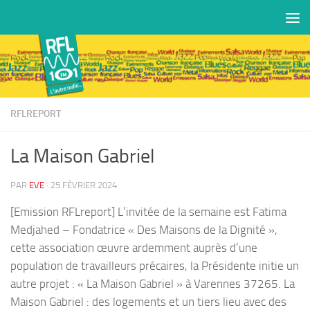
Skip to content
RFLREPORT
La Maison Gabriel
PAR
EVE
·
25 FÉVRIER 2024
[Emission RFLreport] L’invitée de la semaine est Fatima
Medjahed – Fondatrice « Des Maisons de la Dignité »,
cette association œuvre ardemment auprès d’une
population de travailleurs précaires, la Présidente initie un
autre projet : « La Maison Gabriel » à Varennes 37265. La
Maison Gabriel : des logements et un tiers lieu avec des