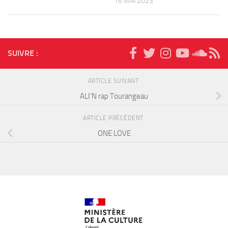
16 MAI 2023
SUIVRE :
ARTICLE SUIVANT
ALI’N rap Tourangeau
ARTICLE PRÉCÉDENT
ONE LOVE