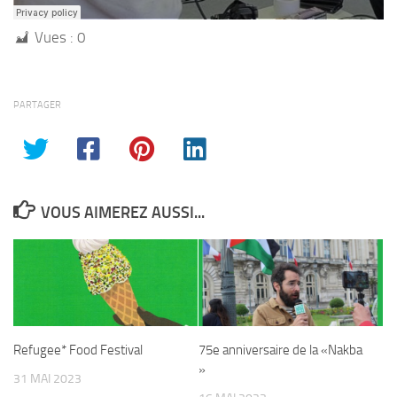
Vues :
0
PARTAGER
VOUS AIMEREZ AUSSI...
Refugee* Food Festival
75e anniversaire de la «Nakba
»
31 MAI 2023