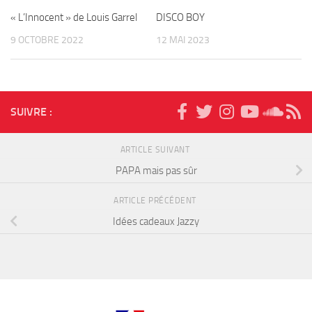
« L’Innocent » de Louis Garrel
DISCO BOY
9 OCTOBRE 2022
12 MAI 2023
SUIVRE :
ARTICLE SUIVANT
PAPA mais pas sûr
ARTICLE PRÉCÉDENT
Idées cadeaux Jazzy