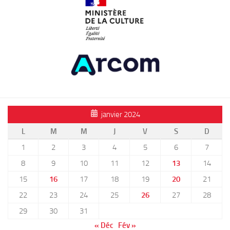
janvier 2024
L
M
M
J
V
S
D
1
2
3
4
5
6
7
8
9
10
11
12
13
14
15
16
17
18
19
20
21
22
23
24
25
26
27
28
29
30
31
« Déc
Fév »