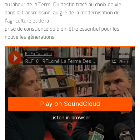
au labeur de la Terre. Du destin tracé au choix de vie –
dans la transmission, au gré de la modernisation de
l’agriculture et de la
prise de conscience du bien-être essentiel pour les
nouvelles générations