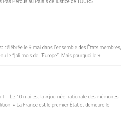
s Pas Perdus au Palais de Justice de TOURS
est célébrée le 9 mai dans l’ensemble des États membres,
u le “Joli mois de l’Europe”. Mais pourquoi le 9...
t – Le 10 mai est la « journée nationale des mémoires
olition. « La France est le premier État et demeure le