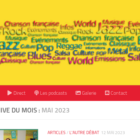
Direct
Les podcasts
Galerie
Contact
IVE DU MOIS :
MAI 2023
ARTICLES
/
L'AUTRE DÉBAT
12 MAI 2023