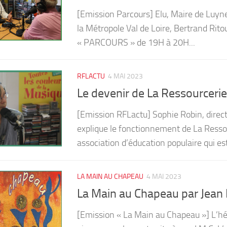
[Emission Parcours] Elu, Maire de Luyn
la Métropole Val de Loire, Bertrand Rito
« PARCOURS » de 19H à 20H...
RFLACTU
4 MAI 2023
Le devenir de La Ressourcerie
[Emission RFLactu] Sophie Robin, direct
explique le fonctionnement de La Ressou
association d’éducation populaire qui est
LA MAIN AU CHAPEAU
4 MAI 2023
La Main au Chapeau par Jean 
[Emission « La Main au Chapeau »] L’héro