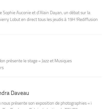
 Sophie Auconie et d’Alain Dayan, un débat sur la
erry Lobut en direct tous les jeudis à 19H !Rediffusion
n présente le stage « Jazz et Musiques
urs
andra Daveau
nous présente son exposition de photographies « i