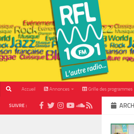
Skip to content
Accueil
Annonces
Grille des programmes
ARCH
SUIVRE :