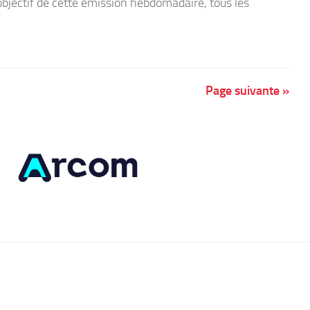
objectif de cette émission hebdomadaire, tous les
Page suivante »