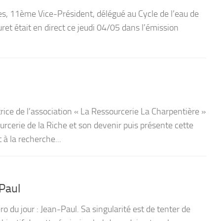
es, 11ème Vice-Président, délégué au Cycle de l’eau de
uret était en direct ce jeudi 04/05 dans l’émission
rice de l’association « La Ressourcerie La Charpentière »
rcerie de la Riche et son devenir puis présente cette
 à la recherche...
Paul
 du jour : Jean-Paul. Sa singularité est de tenter de