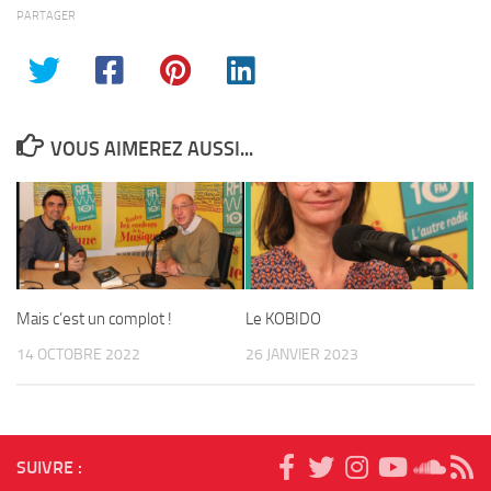
PARTAGER
VOUS AIMEREZ AUSSI...
Mais c’est un complot !
Le KOBIDO
14 OCTOBRE 2022
26 JANVIER 2023
SUIVRE :