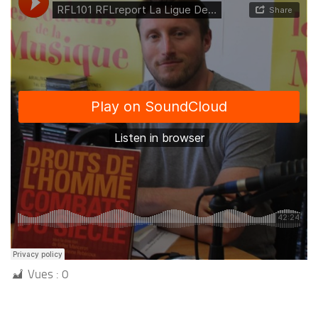
Vues :
0