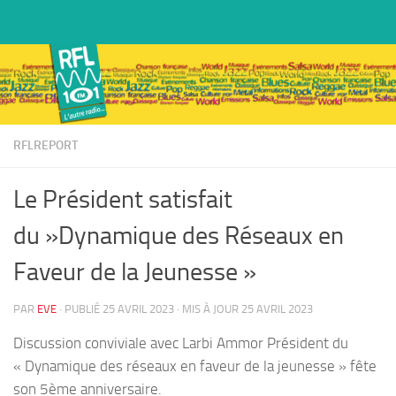
Skip to content
RFLREPORT
Le Président satisfait
du »Dynamique des Réseaux en
Faveur de la Jeunesse »
PAR
EVE
· PUBLIÉ
25 AVRIL 2023
· MIS À JOUR
25 AVRIL 2023
Discussion conviviale avec Larbi Ammor Président du
« Dynamique des réseaux en faveur de la jeunesse » fête
son 5ème anniversaire.