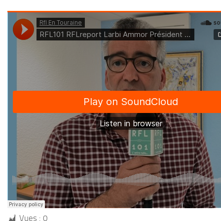
Vues :
0