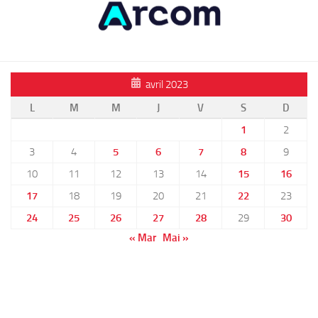
avril 2023
L
M
M
J
V
S
D
1
2
3
4
5
6
7
8
9
10
11
12
13
14
15
16
17
18
19
20
21
22
23
24
25
26
27
28
29
30
« Mar
Mai »