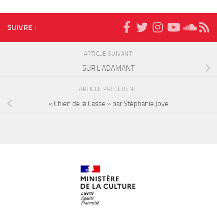
SUIVRE :
ARTICLE SUIVANT
SUR L’ADAMANT
ARTICLE PRÉCÉDENT
« Chien de la Casse » par Stéphanie Joye