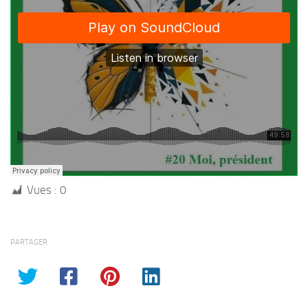
Vues :
0
PARTAGER