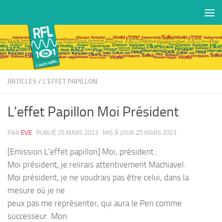
Skip to content
ARTICLES
/
L'EFFET PAPILLON
L’effet Papillon Moi Président
PAR
EVE
· PUBLIÉ
25 MARS 2023
· MIS À JOUR
25 MARS 2023
[Emission L’effet papillon] Moi, président :
Moi président, je relirais attentivement Machiavel.
Moi président, je ne voudrais pas être celui, dans la
mesure où je ne
peux pas me représenter, qui aura le Pen comme
successeur. Mon