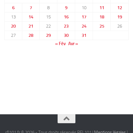
6
7
8
9
10
11
12
13
14
15
16
17
18
19
20
21
22
23
24
25
26
27
28
29
30
31
« Fév
Avr »
rfl101.fr © 2026 - Tous droits réservés RFL101 |
Mentions légales
|