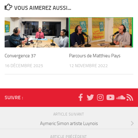
VOUS AIMEREZ AUSSI...
Convergence 37
Parcours de Matthieu Pays
16 DÉCEMBRE 2025
12 NOVEMBRE 2022
SUIVRE :
ARTICLE SUIVANT
Aymeric Simon artiste Luynois
ARTICLE PRÉCÉDENT