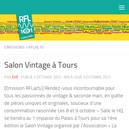
Skip to content
EMISSIONS
/
RFLACTU
Salon Vintage à Tours
PAR
EVE
· PUBLIÉ
3 OCTOBRE 2022
· MIS À JOUR
3 OCTOBRE 2022
[Emission RFLactu] Rendez-vous incontournable pour
tous les passionnés de vintage & seconde main, en quête
de pièces uniques et originales, soucieux d’une
consommation raisonnée Les 8 et 9 octobre – Salle le HQ,
se tiendra au 1 impasse du Palais à Tours pour sa 1ére
édition le Salon Vintage organisé par l’Association « La