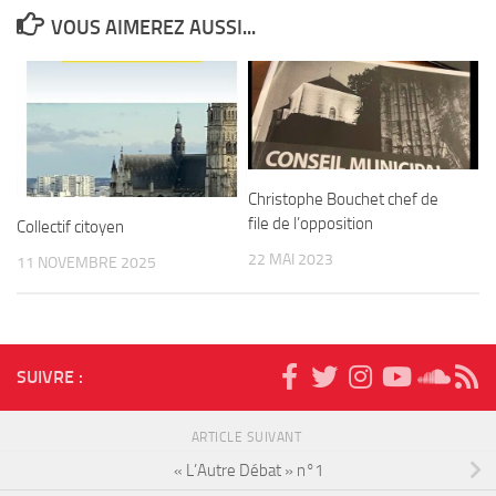
VOUS AIMEREZ AUSSI...
Christophe Bouchet chef de
file de l’opposition
Collectif citoyen
22 MAI 2023
11 NOVEMBRE 2025
SUIVRE :
ARTICLE SUIVANT
« L’Autre Débat » n°1