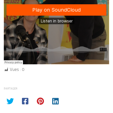
Vues :
0
PARTAGER