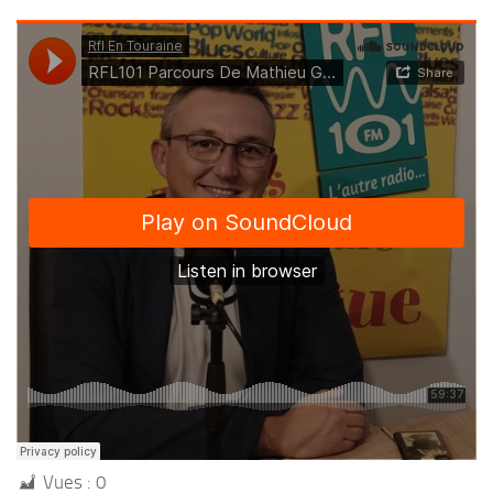
Vues :
0