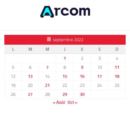
septembre 2022
L
M
M
J
V
S
D
1
2
3
4
5
6
7
8
9
10
11
12
13
14
15
16
17
18
19
20
21
22
23
24
25
26
27
28
29
30
« Août
Oct »