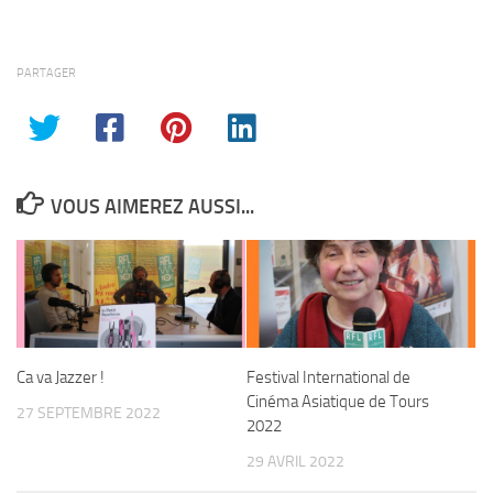
PARTAGER
VOUS AIMEREZ AUSSI...
Ca va Jazzer !
Festival International de
Cinéma Asiatique de Tours
27 SEPTEMBRE 2022
2022
29 AVRIL 2022