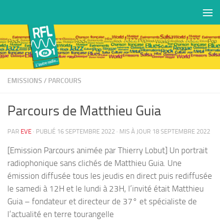
Skip to content
EMISSIONS
/
PARCOURS
Parcours de Matthieu Guia
PAR
EVE
· PUBLIÉ
16 SEPTEMBRE 2022
· MIS À JOUR
18 SEPTEMBRE 2022
[Emission Parcours animée par Thierry Lobut] Un portrait
radiophonique sans clichés de Matthieu Guia. Une
émission diffusée tous les jeudis en direct puis rediffusée
le samedi à 12H et le lundi à 23H, l’invité était Matthieu
Guia – fondateur et directeur de 37° et spécialiste de
l’actualité en terre tourangelle