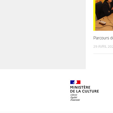
Parcours d
29 AVRIL 20