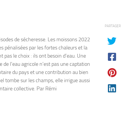
PARTAGER
épisodes de sécheresse. Les moissons 2022
s pénalisées par les fortes chaleurs et la
t pas le choix : ils ont besoin d’eau. Une
e de l’eau agricole n’est pas une captation
taire du pays et une contribution au bien
 tombe sur les champs, elle irrigue aussi
ntaire collective. Par Rémi