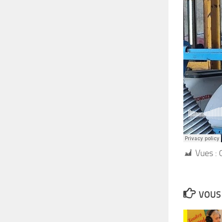
Vues :
VOUS 