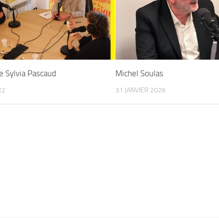
e Sylvia Pascaud
Michel Soulas
22
31 JANVIER 2026