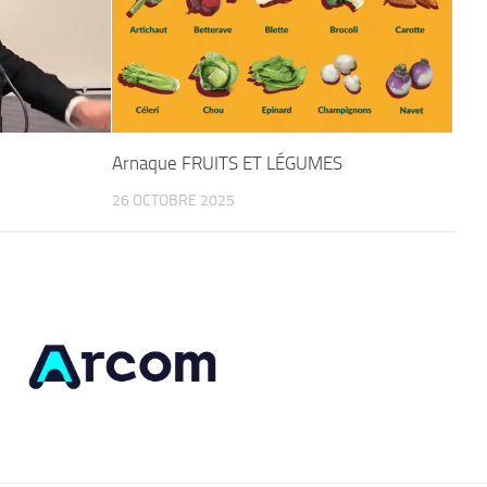
Arnaque FRUITS ET LÉGUMES
26 OCTOBRE 2025